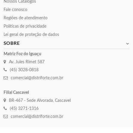
Nossos Catalogos
Fale conosco
Regiões de atendimento
Políticas de privacidade
Lei geral de proteção de dados
SOBRE
Matriz Foz do Iguaçu
Av. Jules Rimet 587
(45) 3028-0818
comercial@distriforte.com.br
Filial Cascavel
BR-467 - Sede Alvorada, Cascavel
(45) 3271-1316
comercial@distriforte.com.br