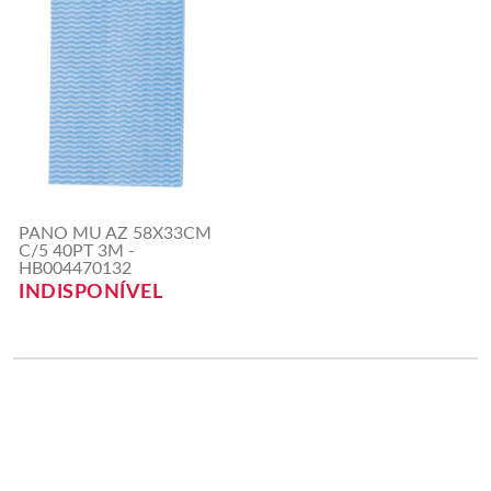
PANO MU AZ 58X33CM
C/5 40PT 3M -
HB004470132
INDISPONÍVEL