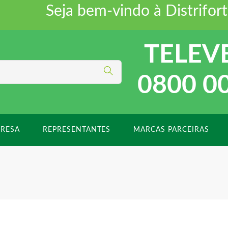
Seja bem-vindo à Distriforte
TELEV
0800 0
RESA
REPRESENTANTES
MARCAS PARCEIRAS