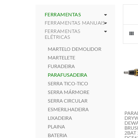
FERRAMENTAS
FERRAMENTAS MANUAIS
FERRAMENTAS
ELÉTRICAS
MARTELO DEMOLIDOR
MARTELETE
FURADEIRA
PARAFUSADEIRA
SERRA TICO-TICO
SERRA MÁRMORE
SERRA CIRCULAR
ESMERILHADEIRA
PARA
LIXADEIRA
DRYW
DEWA
PLAINA
BRUS
2BAT 
BATERIA