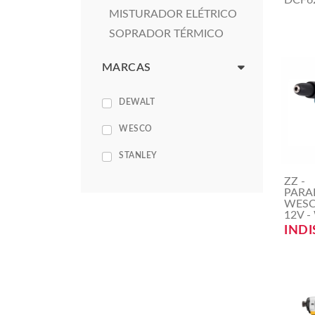
DCF6
MISTURADOR ELÉTRICO
SOPRADOR TÉRMICO
MARCAS
DEWALT
WESCO
STANLEY
ZZ -
PARA
WES
12V -
INDI