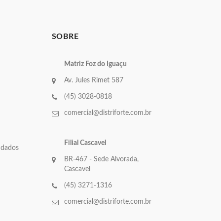
SOBRE
Matriz Foz do Iguaçu
Av. Jules Rimet 587
(45) 3028-0818
comercial@distriforte.com.br
Filial Cascavel
e dados
BR-467 - Sede Alvorada,
Cascavel
(45) 3271-1316
comercial@distriforte.com.br