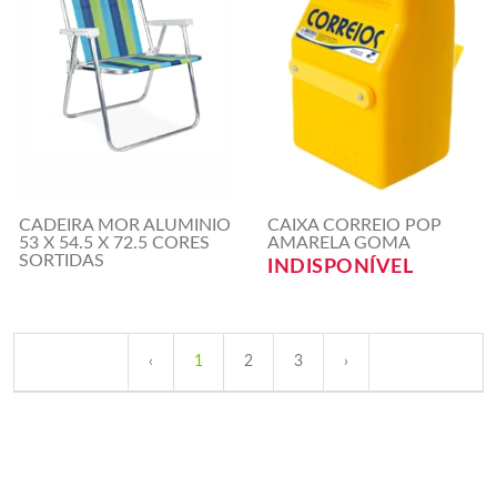
CADEIRA MOR ALUMINIO
CAIXA CORREIO POP
53 X 54.5 X 72.5 CORES
AMARELA GOMA
SORTIDAS
INDISPONÍVEL
‹
1
2
3
›