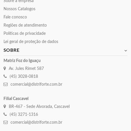
Sobre a empresa
Nossos Catalogos
Fale conosco
Regiões de atendimento
Políticas de privacidade
Lei geral de proteção de dados
SOBRE
Matriz Foz do Iguaçu
Av. Jules Rimet 587
(45) 3028-0818
comercial@distriforte.com.br
Filial Cascavel
BR-467 - Sede Alvorada, Cascavel
(45) 3271-1316
comercial@distriforte.com.br