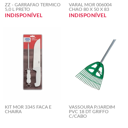
ZZ - GARRAFAO TERMICO
VARAL MOR 006004
5,0 L PRETO
CHAO 80 X 50 X 83
INDISPONÍVEL
INDISPONÍVEL
KIT MOR 3345 FACA E
VASSOURA P/JARDIM
CHAIRA
PVC 18 DT GRIFFO
C/CABO