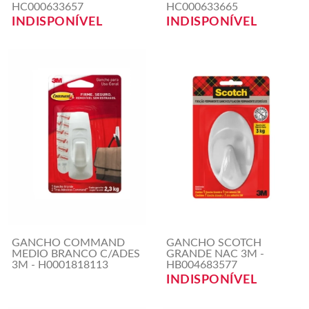
HC000633657
HC000633665
INDISPONÍVEL
INDISPONÍVEL
GANCHO COMMAND
GANCHO SCOTCH
MEDIO BRANCO C/ADES
GRANDE NAC 3M -
3M - H0001818113
HB004683577
INDISPONÍVEL