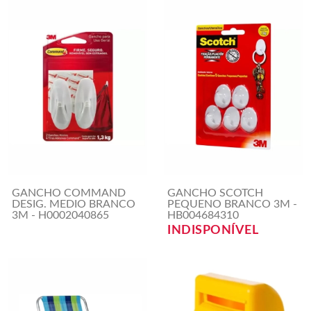
GANCHO COMMAND
GANCHO SCOTCH
DESIG. MEDIO BRANCO
PEQUENO BRANCO 3M -
3M - H0002040865
HB004684310
INDISPONÍVEL