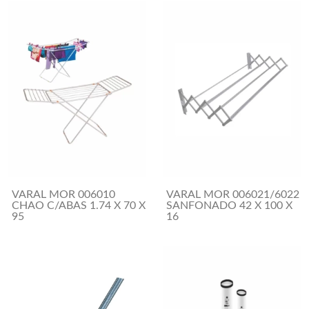
VARAL MOR 006010
VARAL MOR 006021/6022
CHAO C/ABAS 1.74 X 70 X
SANFONADO 42 X 100 X
95
16