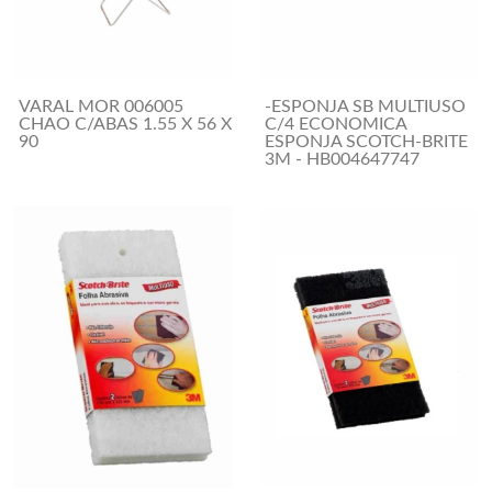
VARAL MOR 006005
-ESPONJA SB MULTIUSO
CHAO C/ABAS 1.55 X 56 X
C/4 ECONOMICA
90
ESPONJA SCOTCH-BRITE
3M - HB004647747