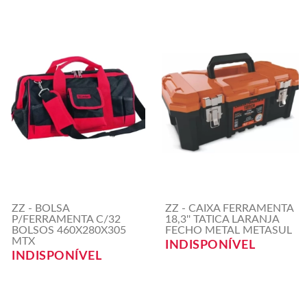
ZZ - BOLSA
ZZ - CAIXA FERRAMENTA
P/FERRAMENTA C/32
18,3'' TATICA LARANJA
BOLSOS 460X280X305
FECHO METAL METASUL
MTX
INDISPONÍVEL
INDISPONÍVEL