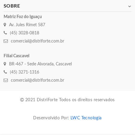
SOBRE
Matriz Foz do Iguaçu
Av. Jules Rimet 587
(45) 3028-0818
comercial@distriforte.com.br
Filial Cascavel
BR-467 - Sede Alvorada, Cascavel
(45) 3271-1316
comercial@distriforte.com.br
2021 DistriForte Todos os direitos reservados
Desenvolvido Por:
LWC Tecnologia